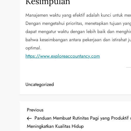
Kesimpulan
Manajemen waktu yang efektif adalah kunci untuk me
Dengan mengetahui prioritas, menetapkan tujuan yang
dapat mengatur waktu dengan lebih baik dan menghin
bahwa keseimbangan antara pekerjaan dan istirahat ju
optimal.
https://www.exploreaccountancy.com
Uncategorized
P
Previous
Previous
Post
Panduan Membuat Rutinitas Pagi yang Produktif 
o
Meningkatkan Kualitas Hidup