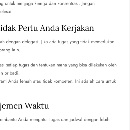
ing untuk menjaga kinerja dan konsentrasi. Jangan
elesai.
Tidak Perlu Anda Kerjakan
lah dengan delegasi. Jika ada tugas yang tidak memerlukan
orang lain.
asi setiap tugas dan tentukan mana yang bisa dilakukan oleh
n pribadi.
rarti Anda lemah atau tidak kompeten. Ini adalah cara untuk
ajemen Waktu
membantu Anda mengatur tugas dan jadwal dengan lebih