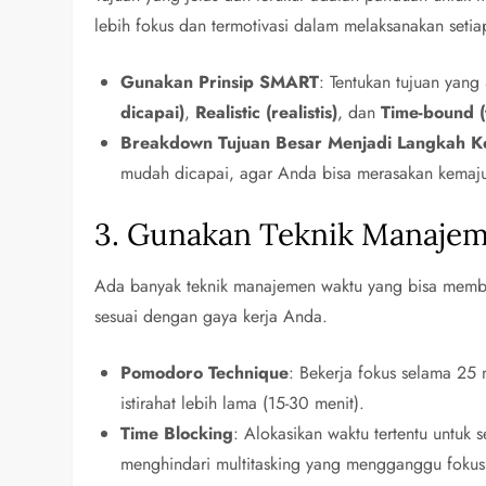
lebih fokus dan termotivasi dalam melaksanakan setia
Gunakan Prinsip SMART
: Tentukan tujuan yang
dicapai)
,
Realistic (realistis)
, dan
Time-bound (
Breakdown Tujuan Besar Menjadi Langkah Ke
mudah dicapai, agar Anda bisa merasakan kemajua
3. Gunakan Teknik Manaje
Ada banyak teknik manajemen waktu yang bisa memban
sesuai dengan gaya kerja Anda.
Pomodoro Technique
: Bekerja fokus selama 25 
istirahat lebih lama (15-30 menit).
Time Blocking
: Alokasikan waktu tertentu untuk
menghindari multitasking yang mengganggu fokus