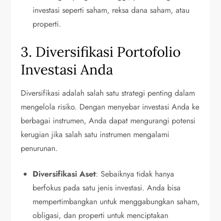
investasi seperti saham, reksa dana saham, atau
properti.
3. Diversifikasi Portofolio
Investasi Anda
Diversifikasi adalah salah satu strategi penting dalam
mengelola risiko. Dengan menyebar investasi Anda ke
berbagai instrumen, Anda dapat mengurangi potensi
kerugian jika salah satu instrumen mengalami
penurunan.
Diversifikasi Aset
: Sebaiknya tidak hanya
berfokus pada satu jenis investasi. Anda bisa
mempertimbangkan untuk menggabungkan saham,
obligasi, dan properti untuk menciptakan