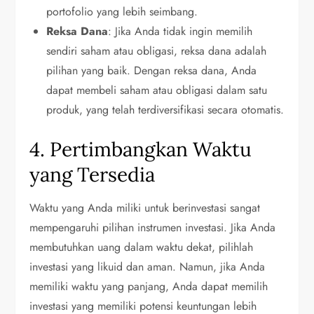
portofolio yang lebih seimbang.
Reksa Dana
: Jika Anda tidak ingin memilih
sendiri saham atau obligasi, reksa dana adalah
pilihan yang baik. Dengan reksa dana, Anda
dapat membeli saham atau obligasi dalam satu
produk, yang telah terdiversifikasi secara otomatis.
4. Pertimbangkan Waktu
yang Tersedia
Waktu yang Anda miliki untuk berinvestasi sangat
mempengaruhi pilihan instrumen investasi. Jika Anda
membutuhkan uang dalam waktu dekat, pilihlah
investasi yang likuid dan aman. Namun, jika Anda
memiliki waktu yang panjang, Anda dapat memilih
investasi yang memiliki potensi keuntungan lebih