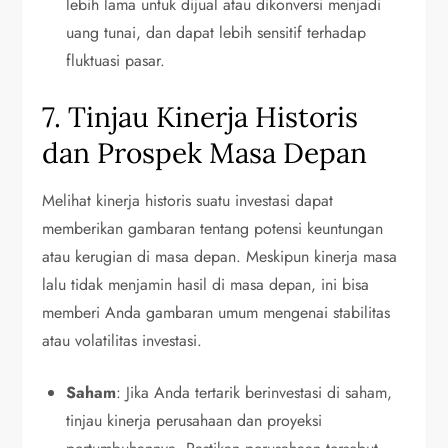
lebih lama untuk dijual atau dikonversi menjadi
uang tunai, dan dapat lebih sensitif terhadap
fluktuasi pasar.
7. Tinjau Kinerja Historis
dan Prospek Masa Depan
Melihat kinerja historis suatu investasi dapat
memberikan gambaran tentang potensi keuntungan
atau kerugian di masa depan. Meskipun kinerja masa
lalu tidak menjamin hasil di masa depan, ini bisa
memberi Anda gambaran umum mengenai stabilitas
atau volatilitas investasi.
Saham
: Jika Anda tertarik berinvestasi di saham,
tinjau kinerja perusahaan dan proyeksi