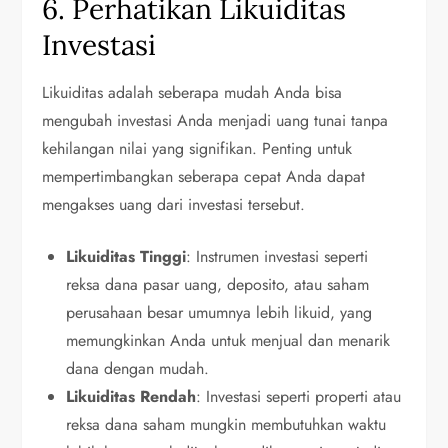
6. Perhatikan Likuiditas
Investasi
Likuiditas adalah seberapa mudah Anda bisa
mengubah investasi Anda menjadi uang tunai tanpa
kehilangan nilai yang signifikan. Penting untuk
mempertimbangkan seberapa cepat Anda dapat
mengakses uang dari investasi tersebut.
Likuiditas Tinggi
: Instrumen investasi seperti
reksa dana pasar uang, deposito, atau saham
perusahaan besar umumnya lebih likuid, yang
memungkinkan Anda untuk menjual dan menarik
dana dengan mudah.
Likuiditas Rendah
: Investasi seperti properti atau
reksa dana saham mungkin membutuhkan waktu