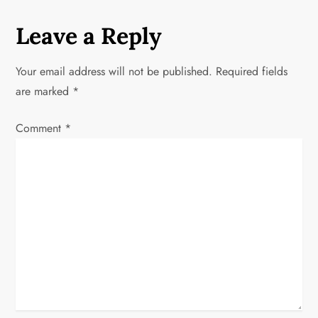
n
Leave a Reply
a
Your email address will not be published.
Required fields
v
are marked
*
i
Comment
*
g
a
t
i
o
n