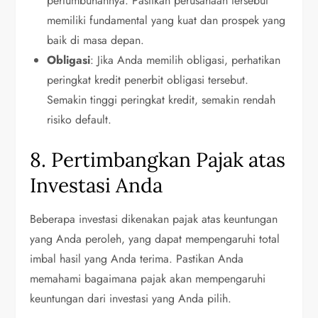
pertumbuhannya. Pastikan perusahaan tersebut
memiliki fundamental yang kuat dan prospek yang
baik di masa depan.
Obligasi
: Jika Anda memilih obligasi, perhatikan
peringkat kredit penerbit obligasi tersebut.
Semakin tinggi peringkat kredit, semakin rendah
risiko default.
8. Pertimbangkan Pajak atas
Investasi Anda
Beberapa investasi dikenakan pajak atas keuntungan
yang Anda peroleh, yang dapat mempengaruhi total
imbal hasil yang Anda terima. Pastikan Anda
memahami bagaimana pajak akan mempengaruhi
keuntungan dari investasi yang Anda pilih.