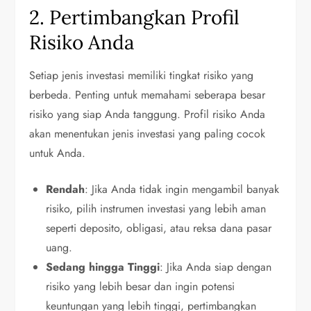
2. Pertimbangkan Profil
Risiko Anda
Setiap jenis investasi memiliki tingkat risiko yang
berbeda. Penting untuk memahami seberapa besar
risiko yang siap Anda tanggung. Profil risiko Anda
akan menentukan jenis investasi yang paling cocok
untuk Anda.
Rendah
: Jika Anda tidak ingin mengambil banyak
risiko, pilih instrumen investasi yang lebih aman
seperti deposito, obligasi, atau reksa dana pasar
uang.
Sedang hingga Tinggi
: Jika Anda siap dengan
risiko yang lebih besar dan ingin potensi
keuntungan yang lebih tinggi, pertimbangkan