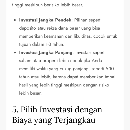
tinggi meskipun berisiko lebih besar.
Investasi Jangka Pendek
: Pilihan seperti
deposito atau reksa dana pasar uang bisa
memberikan keamanan dan likuiditas, cocok untuk
tujuan dalam 1-3 tahun.
Investasi Jangka Panjang
: Investasi seperti
saham atau properti lebih cocok jika Anda
memiliki waktu yang cukup panjang, seperti 5-10
tahun atau lebih, karena dapat memberikan imbal
hasil yang lebih tinggi meskipun dengan risiko
lebih besar.
5. Pilih Investasi dengan
Biaya yang Terjangkau