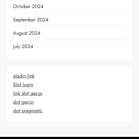
October 2024
September 2024
August 2024
July 2024
aladin link
Slot login
link slot gacor
slot gacor
slot pragmatic