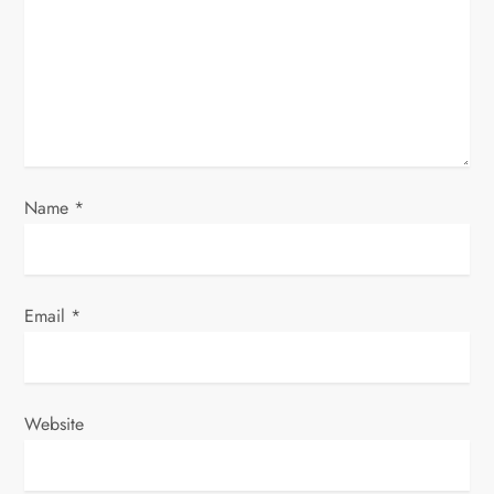
t
i
o
n
Name
*
Email
*
Website