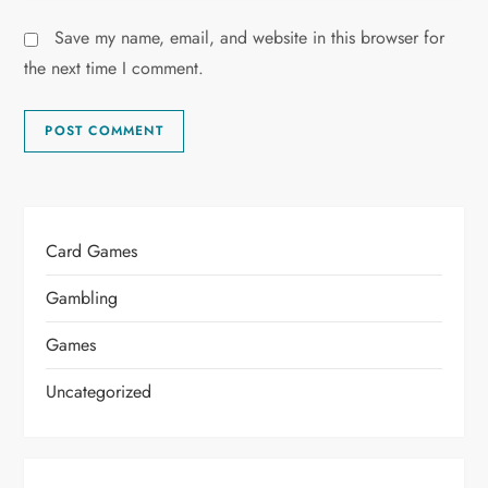
Save my name, email, and website in this browser for
the next time I comment.
Card Games
Gambling
Games
Uncategorized