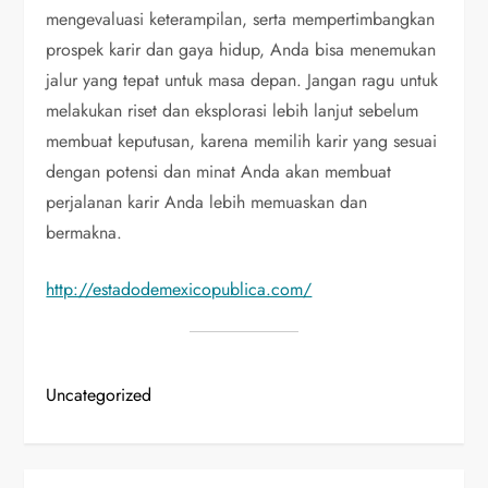
mengevaluasi keterampilan, serta mempertimbangkan
prospek karir dan gaya hidup, Anda bisa menemukan
jalur yang tepat untuk masa depan. Jangan ragu untuk
melakukan riset dan eksplorasi lebih lanjut sebelum
membuat keputusan, karena memilih karir yang sesuai
dengan potensi dan minat Anda akan membuat
perjalanan karir Anda lebih memuaskan dan
bermakna.
http://estadodemexicopublica.com/
Uncategorized