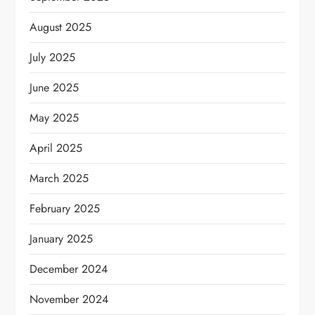
August 2025
July 2025
June 2025
May 2025
April 2025
March 2025
February 2025
January 2025
December 2024
November 2024