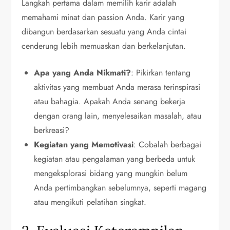
Langkah pertama dalam memilih karir adalah
memahami minat dan passion Anda. Karir yang
dibangun berdasarkan sesuatu yang Anda cintai
cenderung lebih memuaskan dan berkelanjutan.
Apa yang Anda Nikmati?
: Pikirkan tentang
aktivitas yang membuat Anda merasa terinspirasi
atau bahagia. Apakah Anda senang bekerja
dengan orang lain, menyelesaikan masalah, atau
berkreasi?
Kegiatan yang Memotivasi
: Cobalah berbagai
kegiatan atau pengalaman yang berbeda untuk
mengeksplorasi bidang yang mungkin belum
Anda pertimbangkan sebelumnya, seperti magang
atau mengikuti pelatihan singkat.