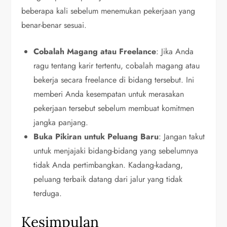
beberapa kali sebelum menemukan pekerjaan yang
benar-benar sesuai.
Cobalah Magang atau Freelance
: Jika Anda
ragu tentang karir tertentu, cobalah magang atau
bekerja secara freelance di bidang tersebut. Ini
memberi Anda kesempatan untuk merasakan
pekerjaan tersebut sebelum membuat komitmen
jangka panjang.
Buka Pikiran untuk Peluang Baru
: Jangan takut
untuk menjajaki bidang-bidang yang sebelumnya
tidak Anda pertimbangkan. Kadang-kadang,
peluang terbaik datang dari jalur yang tidak
terduga.
Kesimpulan