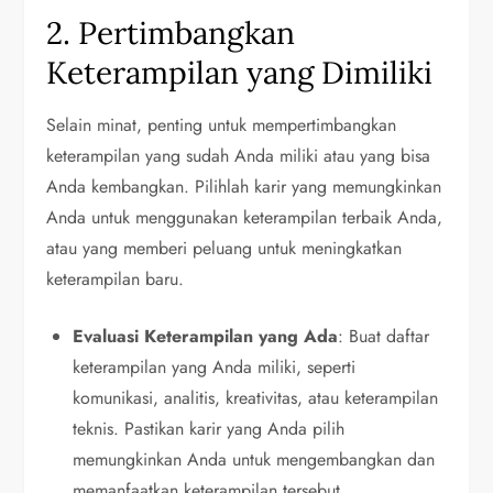
2. Pertimbangkan
Keterampilan yang Dimiliki
Selain minat, penting untuk mempertimbangkan
keterampilan yang sudah Anda miliki atau yang bisa
Anda kembangkan. Pilihlah karir yang memungkinkan
Anda untuk menggunakan keterampilan terbaik Anda,
atau yang memberi peluang untuk meningkatkan
keterampilan baru.
Evaluasi Keterampilan yang Ada
: Buat daftar
keterampilan yang Anda miliki, seperti
komunikasi, analitis, kreativitas, atau keterampilan
teknis. Pastikan karir yang Anda pilih
memungkinkan Anda untuk mengembangkan dan
memanfaatkan keterampilan tersebut.