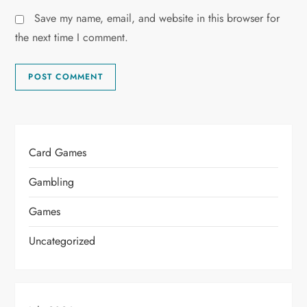
Save my name, email, and website in this browser for
the next time I comment.
Card Games
Gambling
Games
Uncategorized