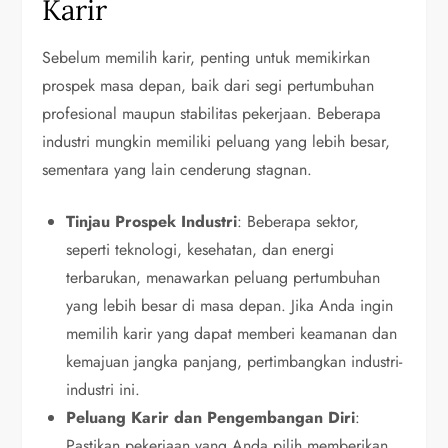
Karir
Sebelum memilih karir, penting untuk memikirkan
prospek masa depan, baik dari segi pertumbuhan
profesional maupun stabilitas pekerjaan. Beberapa
industri mungkin memiliki peluang yang lebih besar,
sementara yang lain cenderung stagnan.
Tinjau Prospek Industri
: Beberapa sektor,
seperti teknologi, kesehatan, dan energi
terbarukan, menawarkan peluang pertumbuhan
yang lebih besar di masa depan. Jika Anda ingin
memilih karir yang dapat memberi keamanan dan
kemajuan jangka panjang, pertimbangkan industri-
industri ini.
Peluang Karir dan Pengembangan Diri
:
Pastikan pekerjaan yang Anda pilih memberikan