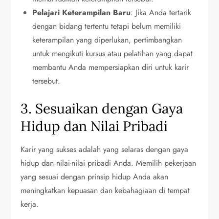
Pelajari Keterampilan Baru
: Jika Anda tertarik
dengan bidang tertentu tetapi belum memiliki
keterampilan yang diperlukan, pertimbangkan
untuk mengikuti kursus atau pelatihan yang dapat
membantu Anda mempersiapkan diri untuk karir
tersebut.
3. Sesuaikan dengan Gaya
Hidup dan Nilai Pribadi
Karir yang sukses adalah yang selaras dengan gaya
hidup dan nilai-nilai pribadi Anda. Memilih pekerjaan
yang sesuai dengan prinsip hidup Anda akan
meningkatkan kepuasan dan kebahagiaan di tempat
kerja.