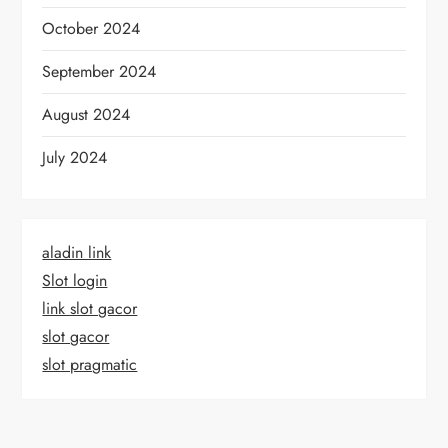
October 2024
September 2024
August 2024
July 2024
aladin link
Slot login
link slot gacor
slot gacor
slot pragmatic