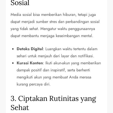
Sosial
Media sosial bisa memberikan hiburan, tetapi juga
dapat menjadi sumber stres dan perbandingan sosial
yang tidak sehat. Mengatur waktu penggunaannya
dapat membantu menjaga keseimbangan mental.
Detoks Digital
: Luangkan waktu tertentu dalam
sehari untuk menjauh dari layar dan notifikasi.
Kurasi Konten
: Ikuti akun-akun yang memberikan
dampak positif dan inspiratif, serta berhenti
mengikuti akun yang membuat Anda merasa
kurang percaya diri.
3. Ciptakan Rutinitas yang
Sehat