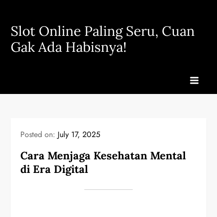
Skip
to
Slot Online Paling Seru, Cuan
content
Gak Ada Habisnya!
Posted on:
July 17, 2025
Cara Menjaga Kesehatan Mental
di Era Digital