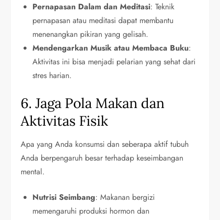
Pernapasan Dalam dan Meditasi
: Teknik
pernapasan atau meditasi dapat membantu
menenangkan pikiran yang gelisah.
Mendengarkan Musik atau Membaca Buku
:
Aktivitas ini bisa menjadi pelarian yang sehat dari
stres harian.
6. Jaga Pola Makan dan
Aktivitas Fisik
Apa yang Anda konsumsi dan seberapa aktif tubuh
Anda berpengaruh besar terhadap keseimbangan
mental.
Nutrisi Seimbang
: Makanan bergizi
memengaruhi produksi hormon dan