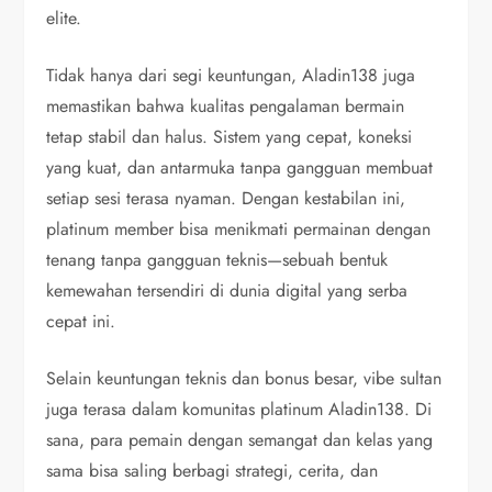
elite.
Tidak hanya dari segi keuntungan, Aladin138 juga
memastikan bahwa kualitas pengalaman bermain
tetap stabil dan halus. Sistem yang cepat, koneksi
yang kuat, dan antarmuka tanpa gangguan membuat
setiap sesi terasa nyaman. Dengan kestabilan ini,
platinum member bisa menikmati permainan dengan
tenang tanpa gangguan teknis—sebuah bentuk
kemewahan tersendiri di dunia digital yang serba
cepat ini.
Selain keuntungan teknis dan bonus besar, vibe sultan
juga terasa dalam komunitas platinum Aladin138. Di
sana, para pemain dengan semangat dan kelas yang
sama bisa saling berbagi strategi, cerita, dan