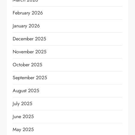
February 2026
January 2026
December 2025
November 2025
October 2025
September 2025
August 2025
July 2025
June 2025
May 2025