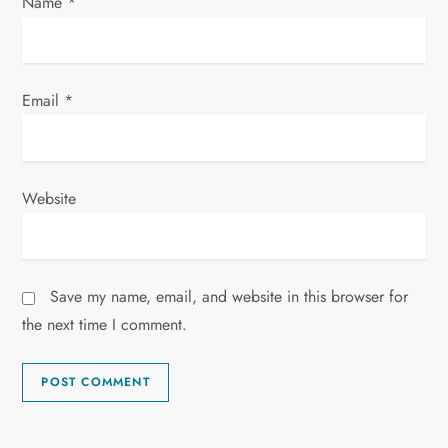
Name
n
*
Email
*
Website
Save my name, email, and website in this browser for
the next time I comment.