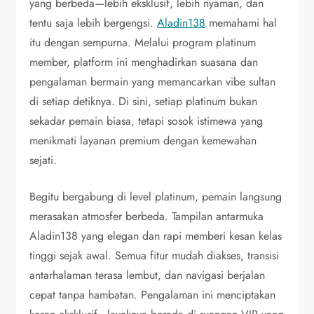
yang berbeda—lebih eksklusif, lebih nyaman, dan
tentu saja lebih bergengsi.
Aladin138
memahami hal
itu dengan sempurna. Melalui program platinum
member, platform ini menghadirkan suasana dan
pengalaman bermain yang memancarkan vibe sultan
di setiap detiknya. Di sini, setiap platinum bukan
sekadar pemain biasa, tetapi sosok istimewa yang
menikmati layanan premium dengan kemewahan
sejati.
Begitu bergabung di level platinum, pemain langsung
merasakan atmosfer berbeda. Tampilan antarmuka
Aladin138 yang elegan dan rapi memberi kesan kelas
tinggi sejak awal. Semua fitur mudah diakses, transisi
antarhalaman terasa lembut, dan navigasi berjalan
cepat tanpa hambatan. Pengalaman ini menciptakan