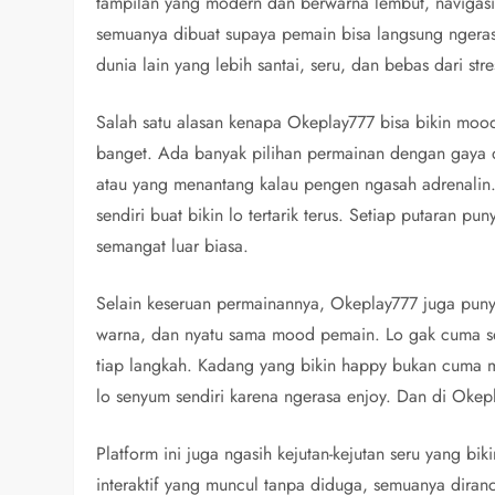
tampilan yang modern dan berwarna lembut, navigasi
semuanya dibuat supaya pemain bisa langsung ngerasa
dunia lain yang lebih santai, seru, dan bebas dari stre
Salah satu alasan kenapa Okeplay777 bisa bikin moo
banget. Ada banyak pilihan permainan dengan gaya da
atau yang menantang kalau pengen ngasah adrenalin.
sendiri buat bikin lo tertarik terus. Setiap putaran p
semangat luar biasa.
Selain keseruan permainannya, Okeplay777 juga punya 
warna, dan nyatu sama mood pemain. Lo gak cuma sekad
tiap langkah. Kadang yang bikin happy bukan cuma 
lo senyum sendiri karena ngerasa enjoy. Dan di Okepl
Platform ini juga ngasih kejutan-kejutan seru yang biki
interaktif yang muncul tanpa diduga, semuanya diranc