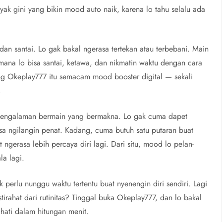
ayak gini yang bikin mood auto naik, karena lo tahu selalu ada
dan santai. Lo gak bakal ngerasa tertekan atau terbebani. Main
i mana lo bisa santai, ketawa, dan nikmatin waktu dengan cara
ang Okeplay777 itu semacam mood booster digital — sekali
.
 pengalaman bermain yang bermakna. Lo gak cuma dapet
sa ngilangin penat. Kadang, cuma butuh satu putaran buat
 ngerasa lebih percaya diri lagi. Dari situ, mood lo pelan-
la lagi.
 perlu nunggu waktu tertentu buat nyenengin diri sendiri. Lagi
rahat dari rutinitas? Tinggal buka Okeplay777, dan lo bakal
hati dalam hitungan menit.