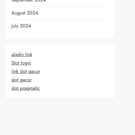
August 2024
July 2024
aladin link
Slot login
link slot gacor
slot gacor
slot pragmatic