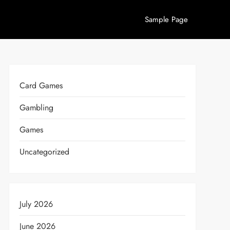
Sample Page
Card Games
Gambling
Games
Uncategorized
July 2026
June 2026