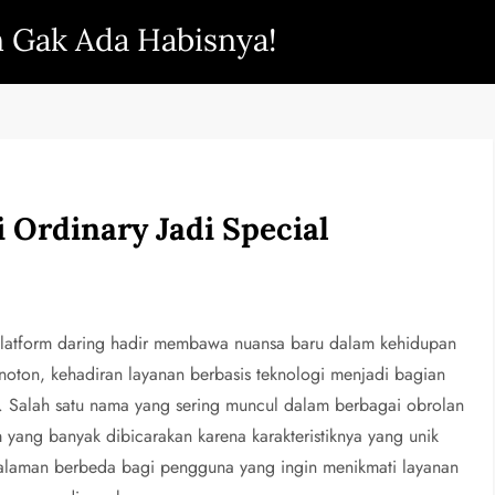
n Gak Ada Habisnya!
 Ordinary Jadi Special
 platform daring hadir membawa nuansa baru dalam kehidupan
monoton, kehadiran layanan berbasis teknologi menjadi bagian
. Salah satu nama yang sering muncul dalam berbagai obrolan
m yang banyak dibicarakan karena karakteristiknya yang unik
alaman berbeda bagi pengguna yang ingin menikmati layanan