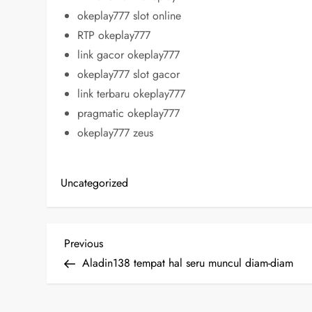
okeplay777 slot online
RTP okeplay777
link gacor okeplay777
okeplay777 slot gacor
link terbaru okeplay777
pragmatic okeplay777
okeplay777 zeus
Uncategorized
P
Previous
Previous
Post
Aladin138 tempat hal seru muncul diam-diam
o
s