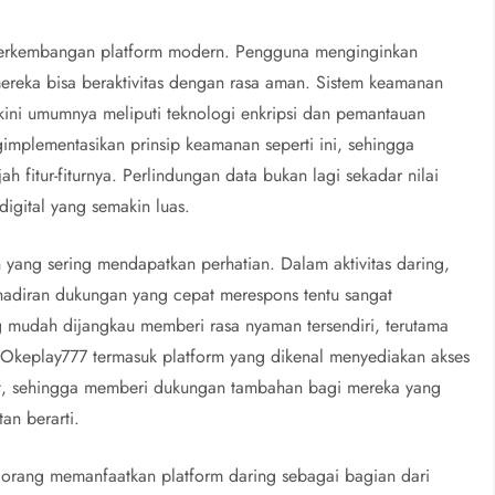
perkembangan platform modern. Pengguna menginginkan
ereka bisa beraktivitas dengan rasa aman. Sistem keamanan
 kini umumnya meliputi teknologi enkripsi dan pemantauan
gimplementasikan prinsip keamanan seperti ini, sehingga
 fitur-fiturnya. Perlindungan data bukan lagi sekadar nilai
igital yang semakin luas.
 yang sering mendapatkan perhatian. Dalam aktivitas daring,
hadiran dukungan yang cepat merespons tentu sangat
mudah dijangkau memberi rasa nyaman tersendiri, terutama
i. Okeplay777 termasuk platform yang dikenal menyediakan akses
t, sehingga memberi dukungan tambahan bagi mereka yang
n berarti.
k orang memanfaatkan platform daring sebagai bagian dari