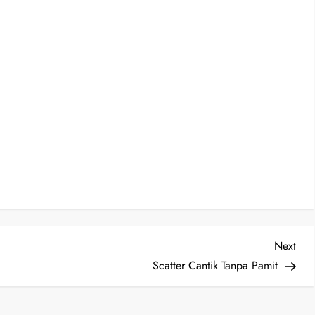
Nex
Next
Post
Scatter Cantik Tanpa Pamit