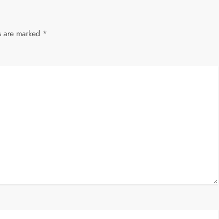
ds are marked
*