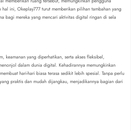
gital memberikan ruang tersebut, memungkinkan pengguna
 hal ini, Okeplay777 turut memberikan pilihan tambahan yang
ma bagi mereka yang mencari aktivitas digital ringan di sela
m, keamanan yang diperhatikan, serta akses fleksibel,
menonjol dalam dunia digital. Kehadirannya memungkinkan
buat hari-hari biasa terasa sedikit lebih spesial. Tanpa perlu
 yang praktis dan mudah dijangkau, menjadikannya bagian dari