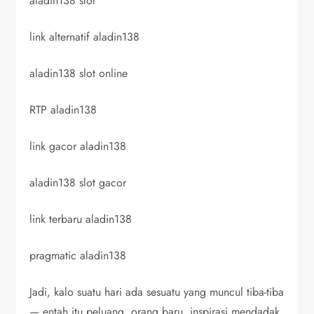
aladin138 slot
link alternatif aladin138
aladin138 slot online
RTP aladin138
link gacor aladin138
aladin138 slot gacor
link terbaru aladin138
pragmatic aladin138
Jadi, kalo suatu hari ada sesuatu yang muncul tiba-tiba
— entah itu peluang, orang baru, inspirasi mendadak,