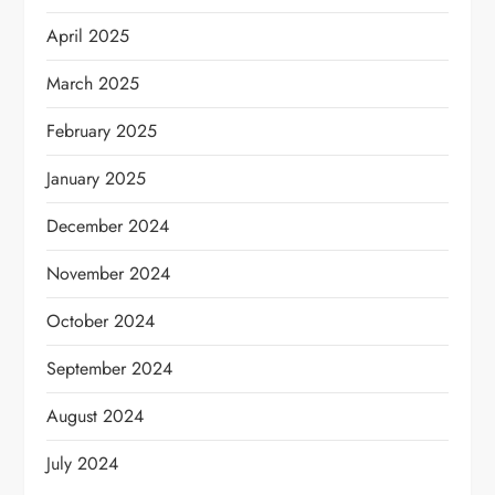
April 2025
March 2025
February 2025
January 2025
December 2024
November 2024
October 2024
September 2024
August 2024
July 2024