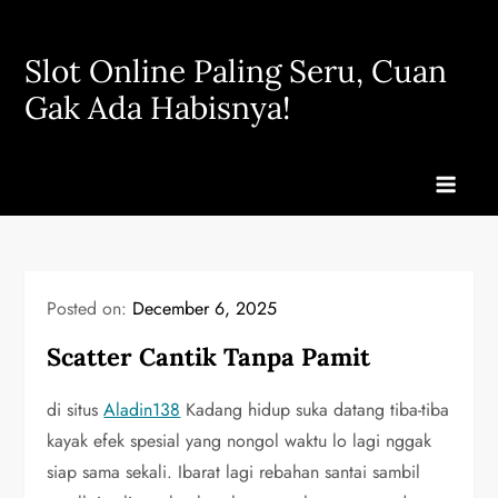
Skip
to
Slot Online Paling Seru, Cuan
content
Gak Ada Habisnya!
Posted on:
December 6, 2025
Scatter Cantik Tanpa Pamit
di situs
Aladin138
Kadang hidup suka datang tiba-tiba
kayak efek spesial yang nongol waktu lo lagi nggak
siap sama sekali. Ibarat lagi rebahan santai sambil