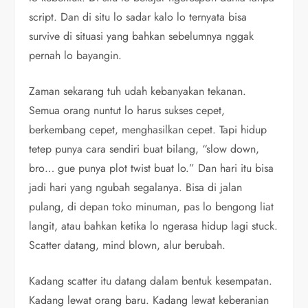
script. Dan di situ lo sadar kalo lo ternyata bisa
survive di situasi yang bahkan sebelumnya nggak
pernah lo bayangin.
Zaman sekarang tuh udah kebanyakan tekanan.
Semua orang nuntut lo harus sukses cepet,
berkembang cepet, menghasilkan cepet. Tapi hidup
tetep punya cara sendiri buat bilang, “slow down,
bro… gue punya plot twist buat lo.” Dan hari itu bisa
jadi hari yang ngubah segalanya. Bisa di jalan
pulang, di depan toko minuman, pas lo bengong liat
langit, atau bahkan ketika lo ngerasa hidup lagi stuck.
Scatter datang, mind blown, alur berubah.
Kadang scatter itu datang dalam bentuk kesempatan.
Kadang lewat orang baru. Kadang lewat keberanian